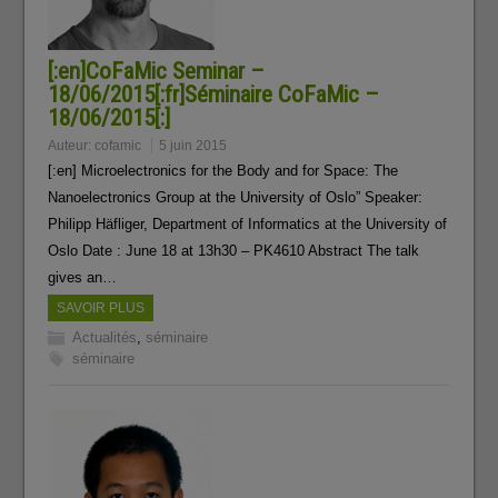
[:en]CoFaMic Seminar –
18/06/2015[:fr]Séminaire CoFaMic –
18/06/2015[:]
Auteur:
cofamic
5 juin 2015
[:en] Microelectronics for the Body and for Space: The
Nanoelectronics Group at the University of Oslo” Speaker:
Philipp Häfliger, Department of Informatics at the University of
Oslo Date : June 18 at 13h30 – PK4610 Abstract The talk
gives an…
SAVOIR PLUS
Actualités
,
séminaire
séminaire