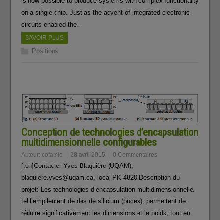
is now possible to produce systems with complex functionality
on a single chip. Just as the advent of integrated electronic
circuits enabled the…
SAVOIR PLUS
Positions
Conception de technologies d’encapsulation
multidimensionnelle configurables
Auteur:
cofamic
28 avril 2015
0 Commentaires
[:en]Contacter Yves Blaquière (UQAM),
blaquiere.yves@uqam.ca, local PK-4820 Description du
projet: Les technologies d’encapsulation multidimensionnelle,
tel l’empilement de dés de silicium (puces), permettent de
réduire significativement les dimensions et le poids, tout en